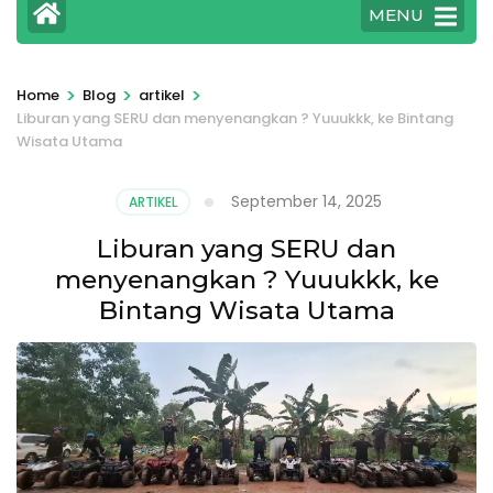
MENU
>
>
>
Home
Blog
artikel
Liburan yang SERU dan menyenangkan ? Yuuukkk, ke Bintang
Wisata Utama
September 14, 2025
ARTIKEL
Liburan yang SERU dan
menyenangkan ? Yuuukkk, ke
Bintang Wisata Utama