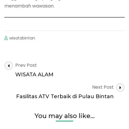
menambah wawasan.
wisatabintan
Post
Prev Post
Navigation
WISATA ALAM
Next Post
Fasilitas ATV Terbaik di Pulau Bintan
You may also like...