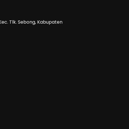
 Kec. Tlk. Sebong, Kabupaten