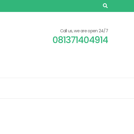
Call us, we are open 24/7
081371404914