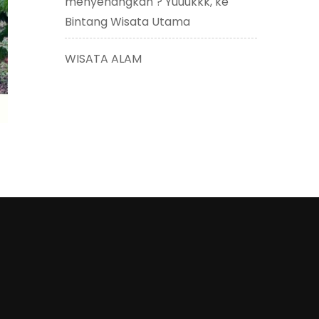
menyenangkan ? Yuuukkk, ke
Bintang Wisata Utama
WISATA ALAM