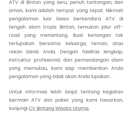
ATV di Bintan yang seru, penuh tantangan, dan
aman, kami adalah tempat yang tepat. Nikmati
pengalaman luar biasa berkendara ATV di
tengah alam tropis Bintan, temukan jalur off-
road yang menantang. Buat kenangan tak
terlupakan bersama keluarga, teman, atau
rekan bisnis Anda. Dengan fasilitas lengkap,
instruktur profesional, dan pemandangan alam
yang memukau, kami siap memberikan Anda
pengalaman yang tidak akan Anda lupakan.
Untuk informasi lebih lanjut tentang kegiatan
bermain ATV dan paket yang kami tawarkan,
kunjungi
CV Bintang Wisata Utama.