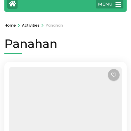
MENU
>
>
Home
Activities
Panahan
Panahan